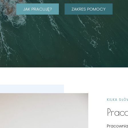
JAK PRACUJĘ?
ZAKRES POMOCY
KILKA SŁÓ
Prac
Pracownia 