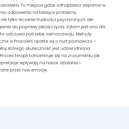
człowieka. To miejsce gdzie odnajdziesz wsparcie w
niu odpowiedzi na bieżące problemy.
 nie tylko leczenie trudności psychicznych, ale
żenie do poprawy jakości życia. Zatem jest ona dla
kto odczuwa potrzebę samorozwoju. Metody
czne w Pracowni oparte są o nurt poznawczo –
lny, którego skuteczność jest udowodniona
roces terapii koncentruje się na zrozumieniu jak
terpretacje wpływają na nasze działania i
ane przez nas emocje.