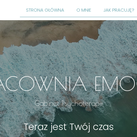
STRONA GŁÓWNA
O MNIE
JAK PRACUJĘ?
ACOWNIA EMO
Gabinet Psychoterapii
Teraz jest Twój czas