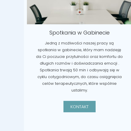
Spotkania w Gabinecie
Jedną z możliwości naszej pracy są
spotkania w gabinecie, który mam nadzieję
da Ci poczucie przytulności oraz komfortu do
długich rozmów i doświadczania emocji .
Spotkania trwają 50 min i odbywają się w
cyklu cotygodniowym, do czasu osiągnięcia
celów terapeutycznych, które wspólnie
ustalimy.
KONTAKT