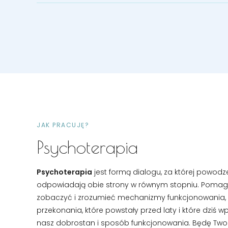
JAK PRACUJĘ?
Psychoterapia
Psychoterapia
jest formą dialogu, za której powodz
odpowiadają obie strony w równym stopniu. Poma
zobaczyć i zrozumieć mechanizmy funkcjonowania,
przekonania, które powstały przed laty i które dziś w
nasz dobrostan i sposób funkcjonowania. Będę Tw