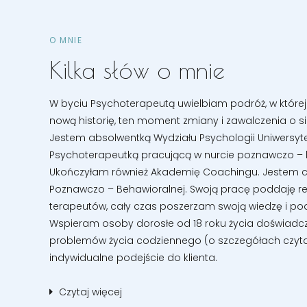
O MNIE
Kilka słów o mnie
W byciu Psychoterapeutą uwielbiam podróż, w której
nową historię, ten moment zmiany i zawalczenia o si
Jestem absolwentką Wydziału Psychologii Uniwersyte
Psychoterapeutką pracującą w nurcie poznawczo – 
Ukończyłam również Akademię Coachingu. Jestem cz
Poznawczo – Behawioralnej. Swoją pracę poddaję reg
terapeutów, cały czas poszerzam swoją wiedzę i pod
Wspieram osoby dorosłe od 18 roku życia doświadcz
problemów życia codziennego (o szczegółach czyta
indywidualne podejście do klienta.
Czytaj więcej