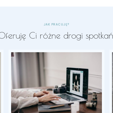
JAK PRACUJĘ?
Oferuję Ci różne drogi spotkań